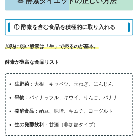
🥗 酵素ダイエットの正しい方法
① 酵素を含む食品を積極的に取り入れる
加熱に弱い酵素は「生」で摂るのが基本。
酵素が豊富な食品リスト
生野菜
：大根、キャベツ、玉ねぎ、にんじん
果物
：パイナップル、キウイ、りんご、バナナ
発酵食品
：納豆、味噌、キムチ、ヨーグルト
生の発酵飲料
：甘酒（非加熱タイプ）