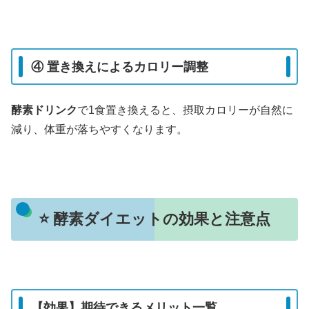
④ 置き換えによるカロリー調整
酵素ドリンク
で1食置き換えると、摂取カロリーが自然に
減り、体重が落ちやすくなります。
⭐ 酵素ダイエットの効果と注意点
【効果】期待できるメリット一覧