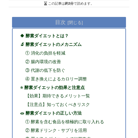
この記事は
約3分
で読めます。
目次
🍀 酵素ダイエットとは？
🔬 酵素ダイエットのメカニズム
① 消化の負担を軽減
② 腸内環境の改善
③ 代謝の低下を防ぐ
④ 置き換えによるカロリー調整
⭐ 酵素ダイエットの効果と注意点
【効果】期待できるメリット一覧
【注意点】知っておくべきリスク
🥗 酵素ダイエットの正しい方法
① 酵素を含む食品を積極的に取り入れる
② 酵素ドリンク・サプリを活用