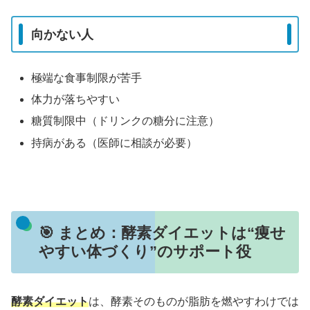
向かない人
極端な食事制限が苦手
体力が落ちやすい
糖質制限中（ドリンクの糖分に注意）
持病がある（医師に相談が必要）
🎯 まとめ：酵素ダイエットは“痩せ
やすい体づくり”のサポート役
酵素ダイエット
は、酵素そのものが脂肪を燃やすわけでは