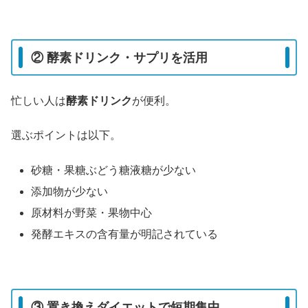
② 酵素ドリンク・サプリを活用
忙しい人は
酵素ドリンク
が便利。
選ぶポイントは以下。
砂糖・果糖ぶどう糖液糖が少ない
添加物が少ない
原材料が野菜・果物中心
発酵エキスの含有量が明記されている
③ 置き換えダイエットで短期集中