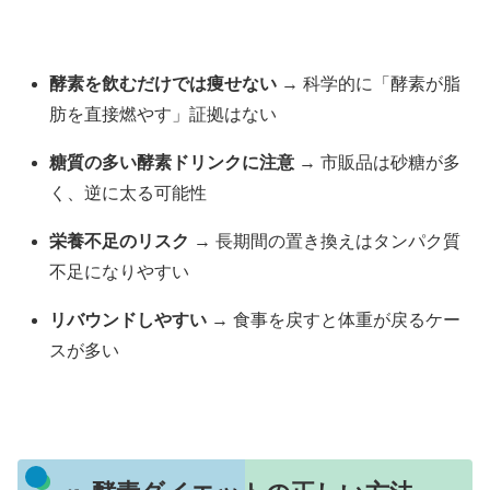
酵素を飲むだけでは痩せない
→ 科学的に「酵素が脂
肪を直接燃やす」証拠はない
糖質の多い酵素ドリンクに注意
→ 市販品は砂糖が多
く、逆に太る可能性
栄養不足のリスク
→ 長期間の置き換えはタンパク質
不足になりやすい
リバウンドしやすい
→ 食事を戻すと体重が戻るケー
スが多い