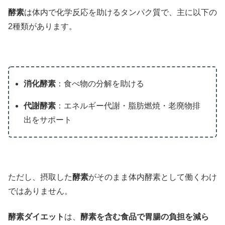
酵素
は体内で化学反応を助けるタンパク質で、主に以下の
2種類があります。
消化酵素
：食べ物の分解を助ける
代謝酵素
：エネルギー代謝・脂肪燃焼・老廃物排
出をサポート
ただし、摂取した
酵素
がそのまま体内酵素として働くわけ
ではありません。
酵素ダイエット
は、
酵素を含む食品で胃腸の負担を減ら