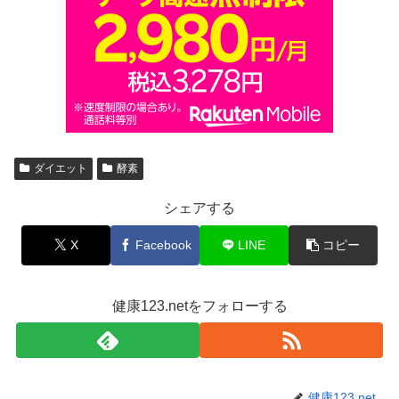
ダイエット
酵素
シェアする
X
Facebook
LINE
コピー
健康123.netをフォローする
健康123.net