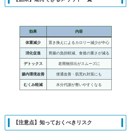
効果
内容
体重減少
置き換えによるカロリー減少が中心
消化促進
胃腸の負担軽減、食後の重さが減る
デトックス
老廃物排出がスムーズに
腸内環境改善
便通改善・肌荒れ対策にも
むくみ軽減
水分代謝が整いやすくなる
【注意点】知っておくべきリスク