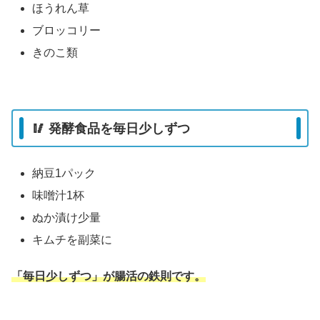
ほうれん草
ブロッコリー
きのこ類
🥢 発酵食品を毎日少しずつ
納豆1パック
味噌汁1杯
ぬか漬け少量
キムチを副菜に
「毎日少しずつ」が腸活の鉄則です。