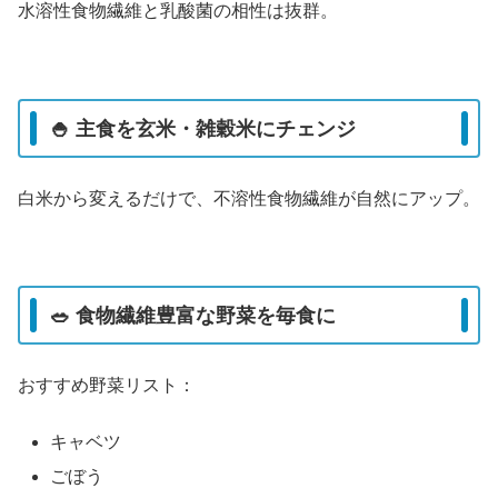
水溶性食物繊維と乳酸菌の相性は抜群。
🍚 主食を玄米・雑穀米にチェンジ
白米から変えるだけで、不溶性食物繊維が自然にアップ。
🥗 食物繊維豊富な野菜を毎食に
おすすめ野菜リスト：
キャベツ
ごぼう