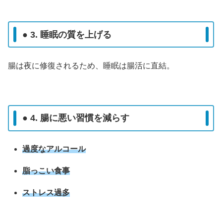
● 3. 睡眠の質を上げる
腸は夜に修復されるため、睡眠は腸活に直結。
● 4. 腸に悪い習慣を減らす
過度なアルコール
脂っこい食事
ストレス過多