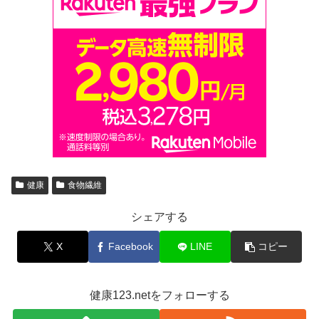
健康
食物繊維
シェアする
X
Facebook
LINE
コピー
健康123.netをフォローする