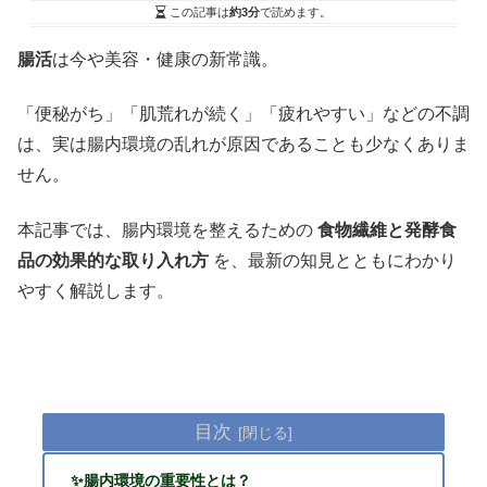
この記事は
約3分
で読めます。
腸活
は今や美容・健康の新常識。
「便秘がち」「肌荒れが続く」「疲れやすい」などの不調
は、実は腸内環境の乱れが原因であることも少なくありま
せん。
本記事では、腸内環境を整えるための
食物繊維と発酵食
品の効果的な取り入れ方
を、最新の知見とともにわかり
やすく解説します。
目次
✨腸内環境の重要性とは？