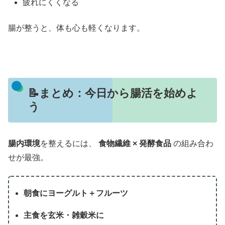
疲れにくくなる
腸が整うと、体も心も軽くなります。
📝まとめ：今日から腸活を始めよ
う
腸内環境
を整えるには、
食物繊維 × 発酵食品
の組み合わ
せが最強。
朝食にヨーグルト＋フルーツ
主食を玄米・雑穀米に