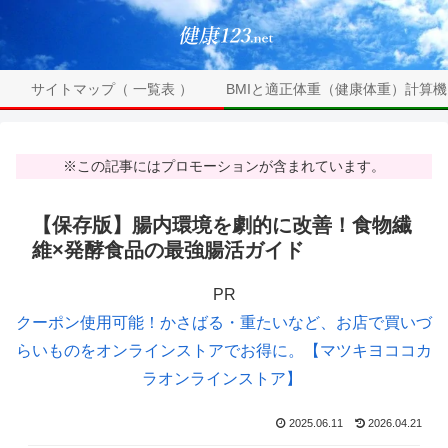
サイトマップ（ 一覧表 ）
BMIと適正体重（健康体重）計算機
※この記事にはプロモーションが含まれています。
【保存版】腸内環境を劇的に改善！食物繊
維×発酵食品の最強腸活ガイド
PR
クーポン使用可能！かさばる・重たいなど、お店で買いづ
らいものをオンラインストアでお得に。【マツキヨココカ
ラオンラインストア】
2025.06.11
2026.04.21