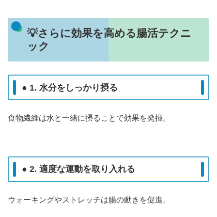
💡さらに効果を高める腸活テクニ
ック
● 1. 水分をしっかり摂る
食物繊維は水と一緒に摂ることで効果を発揮。
● 2. 適度な運動を取り入れる
ウォーキングやストレッチは腸の動きを促進。