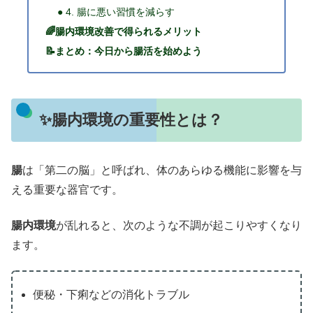
● 4. 腸に悪い習慣を減らす
🌈腸内環境改善で得られるメリット
📝まとめ：今日から腸活を始めよう
✨腸内環境の重要性とは？
腸
は「第二の脳」と呼ばれ、体のあらゆる機能に影響を与
える重要な器官です。
腸内環境
が乱れると、次のような不調が起こりやすくなり
ます。
便秘・下痢などの消化トラブル