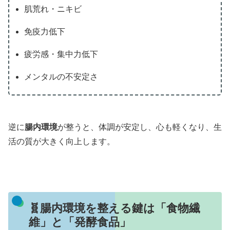
肌荒れ・ニキビ
免疫力低下
疲労感・集中力低下
メンタルの不安定さ
逆に
腸内環境
が整うと、体調が安定し、心も軽くなり、生
活の質が大きく向上します。
🧬腸内環境を整える鍵は「食物繊
維」と「発酵食品」