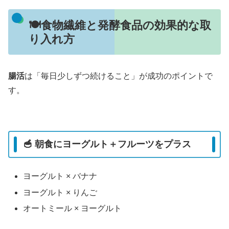
🍽️食物繊維と発酵食品の効果的な取
り入れ方
腸活
は「毎日少しずつ続けること」が成功のポイントで
す。
🥣 朝食にヨーグルト＋フルーツをプラス
ヨーグルト × バナナ
ヨーグルト × りんご
オートミール × ヨーグルト